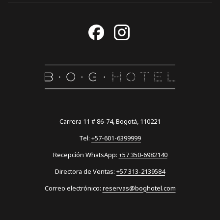
Carrera 11 # 86-74, Bogotá, 110221
Tel:
+57-601-6399999
Recepción WhatsApp:
+57 350-6982140
Directora de Ventas:
+57 313-2139584
Correo electrónico:
reservas@boghotel.com