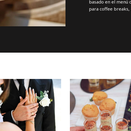
basado en el menú d
para coffee breaks, 