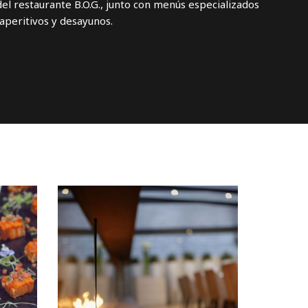
el restaurante B.O.G., junto con menús especializados
aperitivos y desayunos.