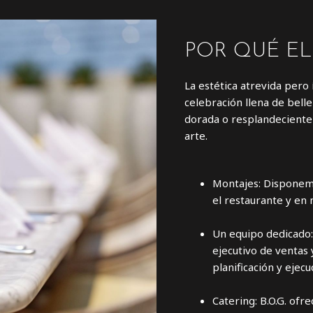
POR QUÉ E
La estética atrevida pero 
celebración llena de belle
dorada o resplandeciente 
arte.
Montajes: Disponemo
el restaurante y en 
Un equipo dedicado:
ejecutivo de ventas
planificación y ejecu
Catering: B.O.G. ofr