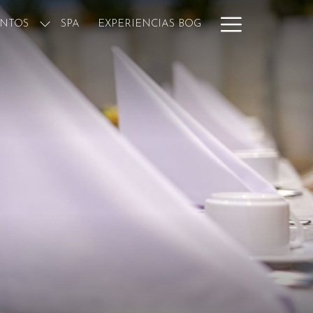
Hamburge
NTOS
SPA
EXPERIENCIAS BOG
Menu