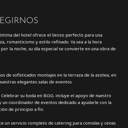
LEGIRNOS
íntima del hotel ofrece el lienzo perfecto para una
za, romanticismo y estilo refinado. Ya sea a la hora
por la noche, su día especial se convierte en una obra de
s de sofisticados montajes en la terraza de la azotea, en
nuestras elegantes salas de eventos.
 Celebrar su boda en B.O.G. incluye el apoyo de nuestro
 y un coordinador de eventos dedicado a ayudarle con la
ción de principio a fin.
ece un servicio completo de catering para comidas y cenas