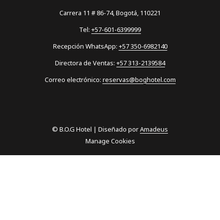
Carrera 11 # 86-74, Bogotá, 110221
Tel:
+57-601-6399999
Recepción WhatsApp:
+57 350-6982140
Directora de Ventas:
+57 313-2139584
Correo electrónico:
reservas@boghotel.com
©
B.O.G Hotel | Diseñado por
Amadeus
Manage Cookies