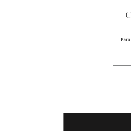
C
Para