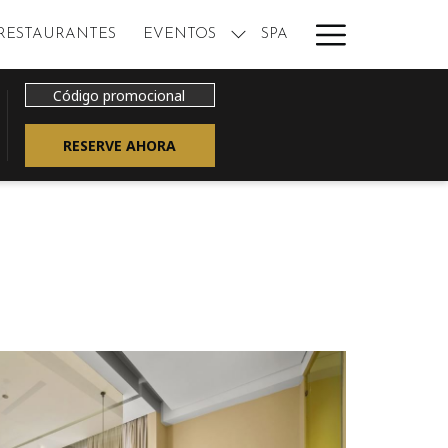
Hamburge
RESTAURANTES
EVENTOS
SPA
Menu
Código
promocional
ABRE EN UNA NUEVA PESTAÑA
RESERVE AHORA