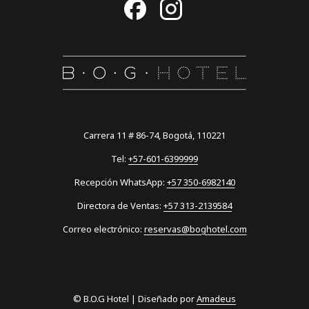
Carrera 11 # 86-74, Bogotá, 110221
Tel:
+57-601-6399999
Recepción WhatsApp:
+57 350-6982140
Directora de Ventas:
+57 313-2139584
Correo electrónico:
reservas@boghotel.com
©
B.O.G Hotel | Diseñado por
Amadeus