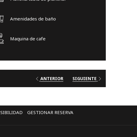
contenido
anterior
Amenidades de baño
Maquina de cafe
ANTERIOR
SIGUIENTE
SIBILIDAD
GESTIONAR RESERVA