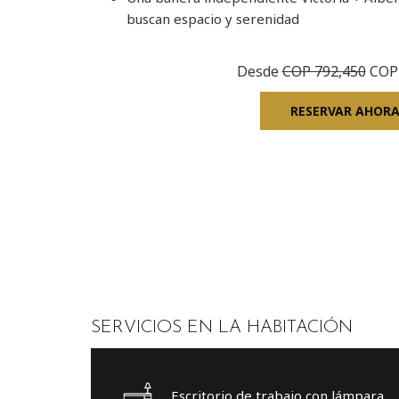
buscan espacio y serenidad
Desde
COP 792,450
COP
RESERVAR AHOR
SERVICIOS EN LA HABITACIÓN
Escritorio de trabajo con lámpara