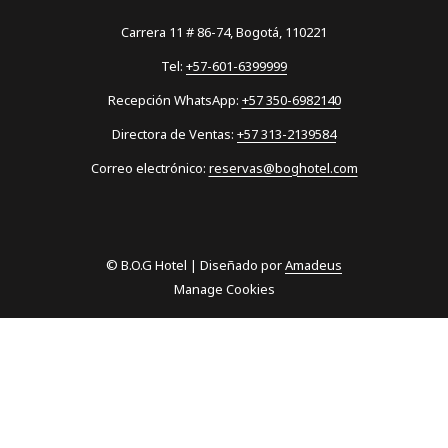
Carrera 11 # 86-74, Bogotá, 110221
Tel:
+57-601-6399999
Recepción WhatsApp:
+57 350-6982140
Directora de Ventas:
+57 313-2139584
Correo electrónico:
reservas@boghotel.com
©
B.O.G Hotel | Diseñado por
Amadeus
Manage Cookies