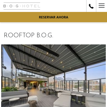
Ha
Me
RESERVAR AHORA
ROOFTOP B.O.G.